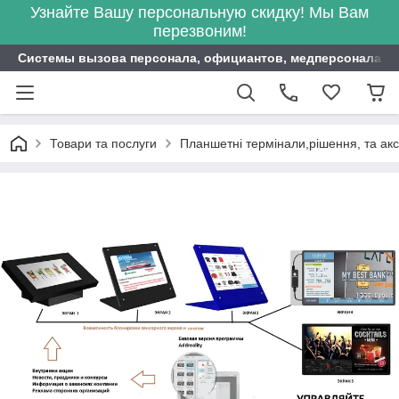
Узнайте Вашу персональную скидку! Мы Вам
перезвоним!
Системы вызова персонала, официантов, медперсонала ITB
Товари та послуги
Планшетні термінали,рішення, та ак