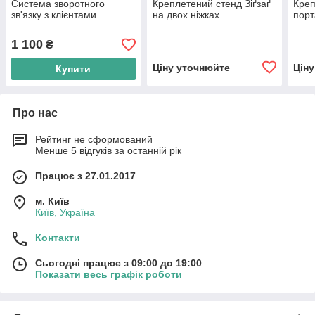
Система зворотного
Креплетений стенд Зіґзаґ
Креп
зв'язку з клієнтами
на двох ніжках
порт
1 100
₴
Ціну уточнюйте
Цін
Купити
Про нас
Рейтинг не сформований
Менше 5 відгуків за останній рік
Працює з 27.01.2017
м. Київ
Київ, Україна
Контакти
Сьогодні працює з 09:00 до 19:00
Показати весь графік роботи