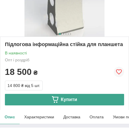
Підлогова інформаційна стійка для планшета
В наявності
Опт і роздріб
18 500
₴
14 800 ₴
від 5 шт.
Купити
Опис
Характеристики
Доставка
Оплата
Умови п