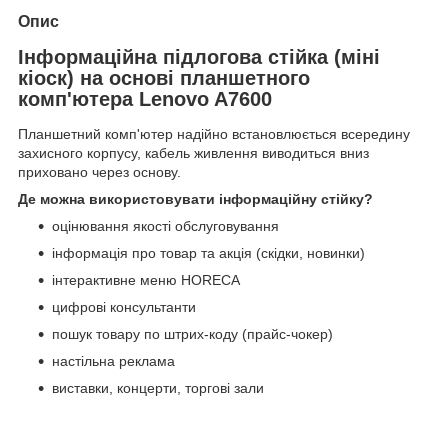
Опис
Інформаційна підлогова стійка (міні
кіоск) на основі планшетного
комп'ютера Lenovo A7600
Планшетний комп'ютер надійно встановлюється всередину
захисного корпусу, кабель живлення виводиться вниз
приховано через основу.
Де можна використовувати інформаційну стійку?
оцінювання якості обслуговування
інформація про товар та акція (скідки, новинки)
інтерактивне меню HORECA
цифрові консультанти
пошук товару по штрих-коду (прайс-чокер)
настільна реклама
виставки, концерти, торгові зали