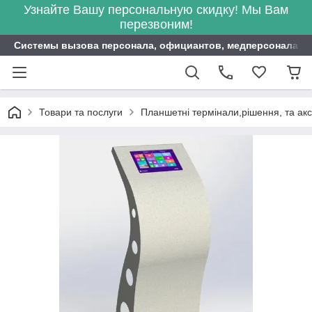
Узнайте Вашу персональную скидку! Мы Вам
перезвоним!
Системы вызова персонала, официантов, медперсонала ITB
Товари та послуги
Планшетні термінали,рішення, та ак