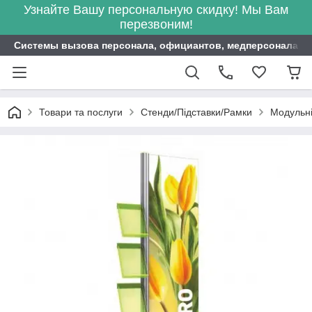
Узнайте Вашу персональную скидку! Мы Вам
перезвоним!
Системы вызова персонала, официантов, медперсонала ITB
Товари та послуги
Стенди/Підставки/Рамки
Модульні