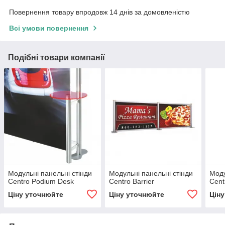
Повернення товару впродовж 14 днів за домовленістю
Всі умови повернення
Подібні товари компанії
Модульні панельні стінди
Модульні панельні стінди
Моду
Centro Podium Desk
Centro Barrier
Cent
Ціну уточнюйте
Ціну уточнюйте
Цін