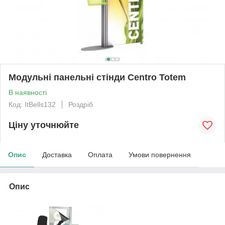
Модульні панельні стінди Centro Totem
В наявності
Код: ItBells132
Роздріб
Ціну уточнюйте
Опис
Доставка
Оплата
Умови повернення
Опис