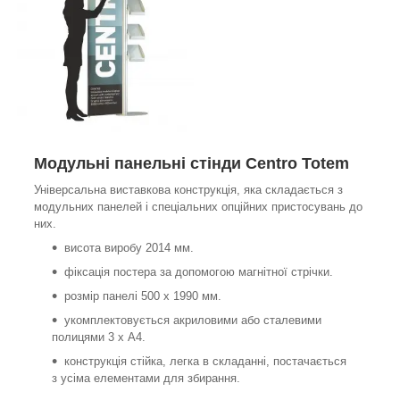
Модульні панельні стінди Centro Totem
Універсальна виставкова конструкція, яка складається з
модульних панелей і спеціальних опційних пристосувань до
них.
висота виробу 2014 мм.
фіксація постера за допомогою магнітної стрічки.
розмір панелі 500 х 1990 мм.
укомплектовується акриловими або сталевими
полицями 3 х А4.
конструкція стійка, легка в складанні, постачається
з усіма елементами для збирання.