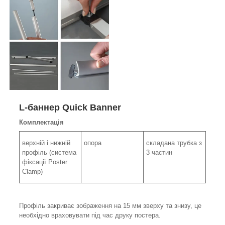
L-баннер Quick Banner
Комплектація
верхній і нижній
опора
складана трубка з
профіль (система
3 частин
фіксації Poster
Clamp)
Профіль закриває зображення на 15 мм зверху та знизу, це
необхідно враховувати під час друку постера.