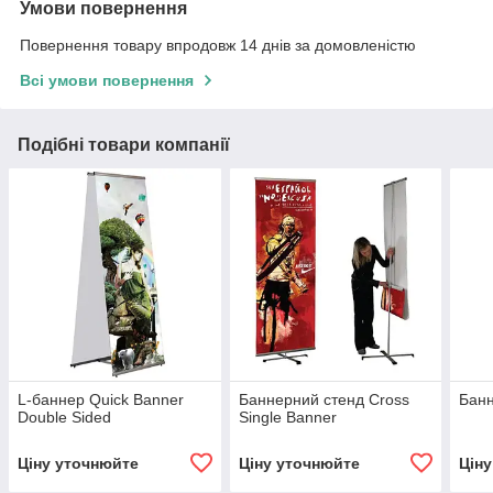
Умови повернення
Повернення товару впродовж 14 днів за домовленістю
Всі умови повернення
Подібні товари компанії
L-баннер Quick Banner
Баннерний стенд Cross
Банн
Double Sided
Single Banner
Ціну уточнюйте
Ціну уточнюйте
Цін