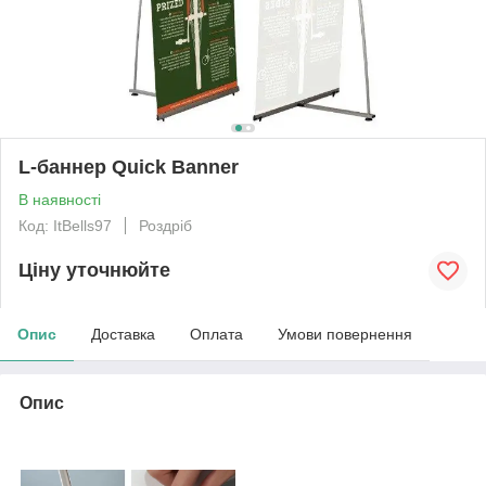
L-баннер Quick Banner
В наявності
Код: ItBells97
Роздріб
Ціну уточнюйте
Опис
Доставка
Оплата
Умови повернення
Опис