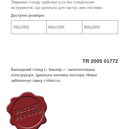
Збирання стенду здійснюється без спеціальних
інструментів, що ідеально для частих змін постерів.
Доступні розміри:
700х2000
800х2000
900х2000
TR 2005 01772
Баннерний стенд L- баннер — запатентована
конструкція. Ідеальна натяжка постера. Ніжка
забезпечує гарну стійкість.