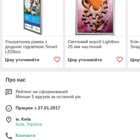
Ультратонка рамка з
Світловий короб Lightbox
Клік
діодною підсвіткою Smart
25 мм настінний
Sna
LEDbox
Ціну уточнюйте
Ціну уточнюйте
Цін
Про нас
Рейтинг не сформований
Менше 5 відгуків за останній рік
Працює з 27.01.2017
м. Київ
Київ, Україна
Контакти