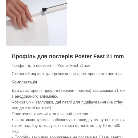
Профіль для постерів Poster Fast 21 mm
Профілі для постера — Poster Fast 21 мм.
Стильний варіант для розміщення двостороннього постера.
Комплектація
Два двосторонні профілі (верхній і нижній) завширшки 21 мм
з анодованого алюмінію.
Чотири бічні заглушки, дві петлі для підвішування (на стіну
або до стелі на трос).
Пластикові тримачі для фіксації постера.
• Пластикові тримачі забезпечують швидку зміну постерів, а
також надійну фіксацію, постерів щільністю від 10 до 500
мкр.
• Профіль закриває зображення на постері на 10 мм зверху