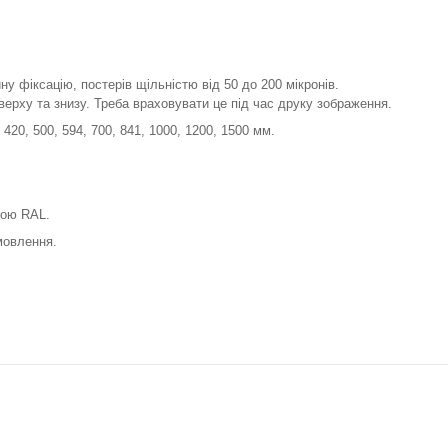
у фіксацію, постерів щільністю від 50 до 200 мікронів.
верху та знизу. Треба враховувати це під час друку зображення.
420, 500, 594, 700, 841, 1000, 1200, 1500 мм.
лою RAL.
мовлення.