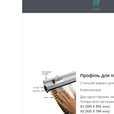
Опис
Профіль для п
Стильний варіант для
Комплектація:
Два односторонніх за
Чотири бічні заглушки
A1 (594 X 841 mm)
A2 (420 X 594 mm)