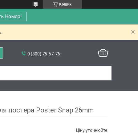
Кошик
ть Номер!
ь.
0 (800) 75-57-76
ля постера Poster Snap 26mm
Ціну уточнюйте