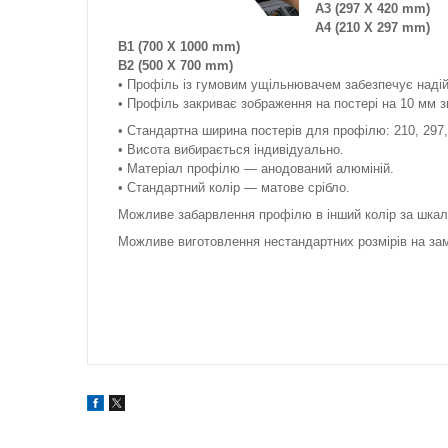
A3 (297 X 420 mm)
A4 (210 X 297 mm)
B1 (700 X 1000 mm)
B2 (500 X 700 mm)
• Профіль із гумовим ущільнювачем забезпечує надійн
• Профіль закриває зображення на постері на 10 мм з
• Стандартна ширина постерів для профілю: 210, 297, 
• Висота вибирається індивідуально.
• Матеріал профілю — анодований алюміній.
• Стандартний колір — матове срібло.
Можливе забарвлення профілю в інший колір за шка
Можливе виготовлення нестандартних розмірів на за