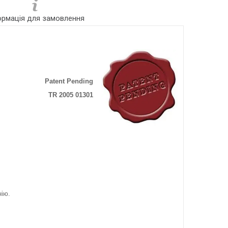
ормація для замовлення
Patent Pending
TR 2005 01301
нію.