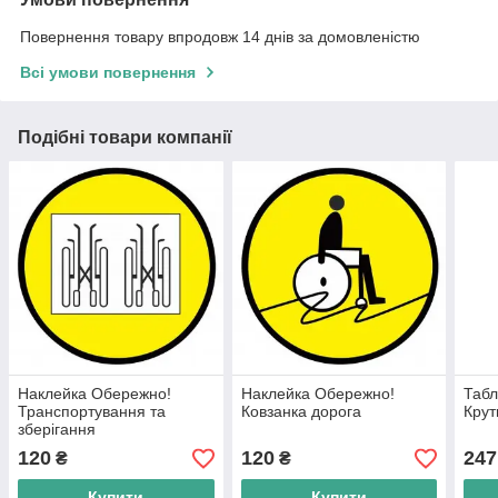
Повернення товару впродовж 14 днів за домовленістю
Всі умови повернення
Подібні товари компанії
Наклейка Обережно!
Наклейка Обережно!
Табл
Транспортування та
Ковзанка дорога
Крут
зберігання
120
120
247
₴
₴
Купити
Купити