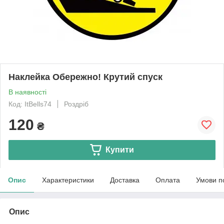
Наклейка Обережно! Крутий спуск
В наявності
Код: ItBells74
Роздріб
120
₴
Купити
Опис
Характеристики
Доставка
Оплата
Умови п
Опис