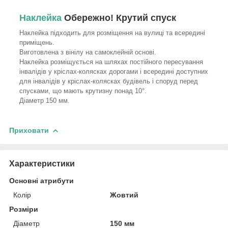
Наклейка
Обережно! Крутий спуск
Наклейка підходить для розміщення на вулиці та всередині
приміщень.
Виготовлена з вінілу на самоклейній основі.
Наклейка розміщується на шляхах постійного пересування
інвалідів у кріслах-колясках дорогами і всередині доступних
для інвалідів у кріслах-колясках будівель і споруд перед
спусками, що мають крутизну понад 10°.
Діаметр 150 мм.
Приховати
Характеристики
Основні атрибути
Колір
Жовтий
Розміри
Діаметр
150 мм