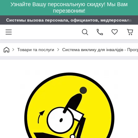
Узнайте Вашу персональную скидку! Мы Вам
перезвоним!
Системы вызова персонала, официантов, медперсонала ITB
Товари та послуги
Система виклику для інвалідів - Пр