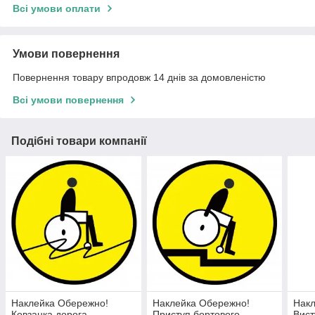
Всі умови оплати
Умови повернення
Повернення товару впродовж 14 днів за домовленістю
Всі умови повернення
Подібні товари компанії
Наклейка Обережно!
Наклейка Обережно!
Накл
Ковзанка дорога
Приступ бортового
Вист