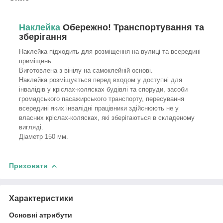
Наклейка
Обережно! Транспортування та
зберігання
Наклейка підходить для розміщення на вулиці та всередині
приміщень.
Виготовлена з вінілу на самоклейній основі.
Наклейка розміщується перед входом у доступні для
інвалідів у кріслах-колясках будівлі та споруди, засоби
громадського пасажирського транспорту, пересування
всередині яких інвалідні працівники здійснюють не у
власних кріслах-колясках, які зберігаються в складеному
вигляді.
Діаметр 150 мм.
Приховати
Характеристики
Основні атрибути