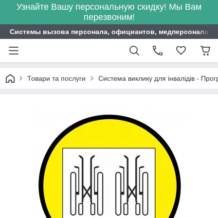
Узнайте Вашу персональную скидку! Мы Вам
перезвоним!
Системы вызова персонала, официантов, медперсонала ITB
Товари та послуги
Система виклику для інвалідів - Пр