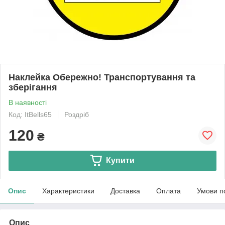
Наклейка Обережно! Транспортування та
зберігання
В наявності
Код: ItBells65
Роздріб
120
₴
Купити
Опис
Характеристики
Доставка
Оплата
Умови п
Опис