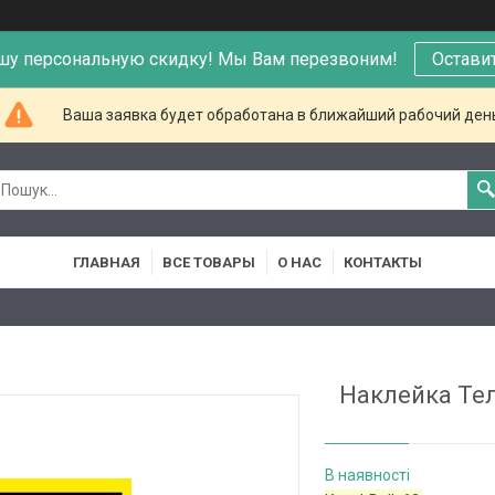
шу персональную скидку! Мы Вам перезвоним!
Остави
Ваша заявка будет обработана в ближайший рабочий ден
ГЛАВНАЯ
ВСЕ ТОВАРЫ
О НАС
КОНТАКТЫ
Наклейка Те
В наявності