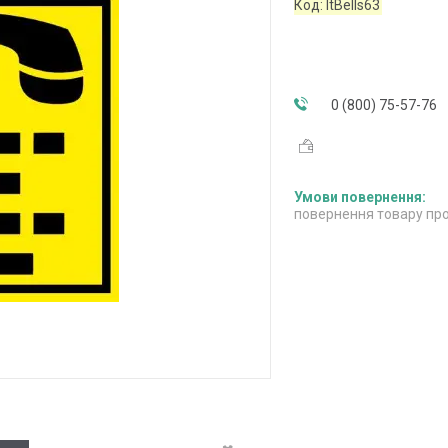
Код:
ItBells63
0 (800) 75-57-76
повернення товару про