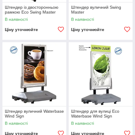
Штендер із двосторонньою
Штендер вуличний Swing
рамкою Eco Swing Master
Master
В наявності
В наявності
Ціну уточнюйте
Ціну уточнюйте
Штендер вуличний Waterbase
Штендер для вулиці Eco
Wind Sign
Waterbase Wind Sign
В наявності
В наявності
Ціну уточнюйте
Ціну уточнюйте