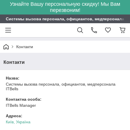
Узнайте Вашу персональную скидку! Мы Вам
перезвоним!
Системы вызова персонала, официантов, медперсонала ITB
Контакти
Контакти
Назва:
Системы вызова персонала, официантов, медперсонала
ITBells
Контактна особа:
ITBells Manager
Адреса:
Київ, Україна